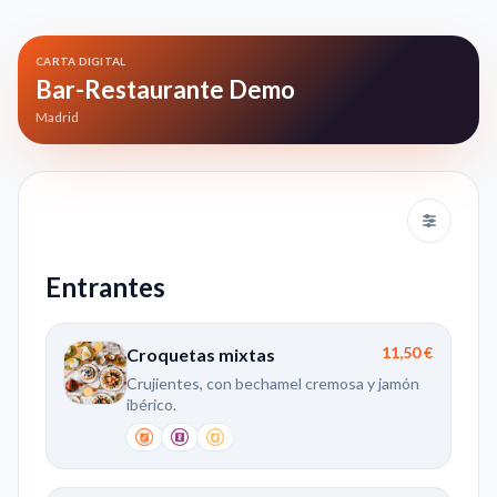
CARTA DIGITAL
Bar-Restaurante Demo
Madrid
Abrir filtr
Entrantes
11,50 €
Croquetas mixtas
Crujientes, con bechamel cremosa y jamón
ibérico.