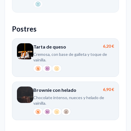
Postres
6,20 €
Tarta de queso
Cremosa, con base de galleta y toque de
vainilla.
6,90 €
Brownie con helado
Chocolate intenso, nueces y helado de
vainilla.