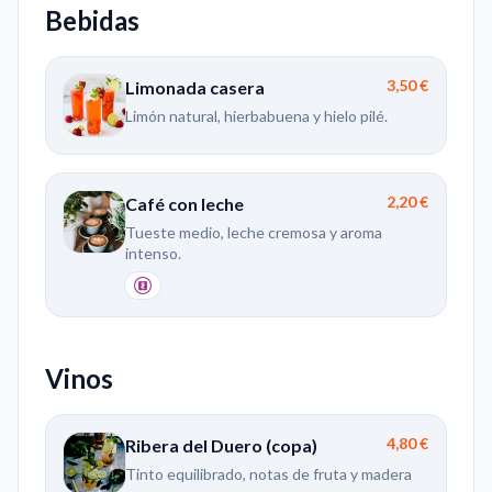
Bebidas
3,50 €
Limonada casera
Limón natural, hierbabuena y hielo pilé.
2,20 €
Café con leche
Tueste medio, leche cremosa y aroma
intenso.
Vinos
4,80 €
Ribera del Duero (copa)
Tinto equilibrado, notas de fruta y madera